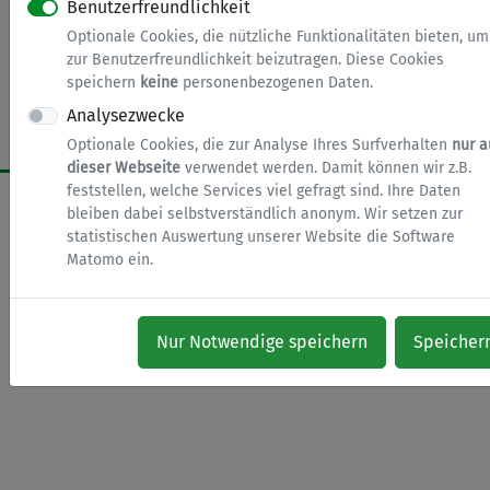
Benutzerfreundlichkeit
Optionale Cookies, die nützliche Funktionalitäten bieten, um
nach oben
Zur Startseite
Impressum
zur Benutzerfreundlichkeit beizutragen. Diese Cookies
speichern
keine
personenbezogenen Daten.
Datenschutz
Barrierefreiheit
Cookies
Analysezwecke
Optionale Cookies, die zur Analyse Ihres Surfverhalten
nur a
dieser Webseite
verwendet werden. Damit können wir z.B.
feststellen, welche Services viel gefragt sind. Ihre Daten
bleiben dabei selbstverständlich anonym. Wir setzen zur
statistischen Auswertung unserer Website die Software
Matomo ein.
Nur Notwendige speichern
Speicher